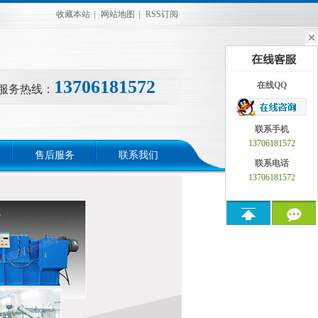
收藏本站
|
网站地图
|
RSS订阅
13706181572
在线QQ
服务热线：
联系手机
13706181572
售后服务
联系我们
联系电话
13706181572