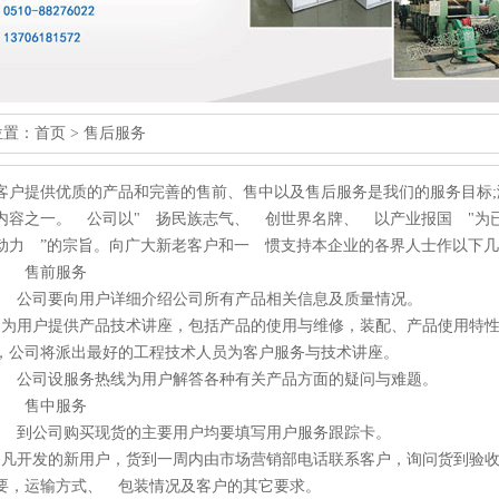
位置：
首页
>
售后服务
客户提供优质的产品和完善的售前、售中以及售后服务是我们的服务目标
内容之一。 公司以" 扬民族志气、 创世界名牌、 以产业报国 "为
动力 ”的宗旨。向广大新老客户和一 惯支持本企业的各界人士作以下
、 售前服务
、 公司要向用户详细介绍公司所有产品相关信息及质量情况。
、为用户提供产品技术讲座，包括产品的使用与维修，装配、产品使用特
，公司将派出最好的工程技术人员为客户服务与技术讲座。
、 公司设服务热线为用户解答各种有关产品方面的疑问与难题。
、 售中服务
、 到公司购买现货的主要用户均要填写用户服务跟踪卡。
、凡开发的新用户，货到一周内由市场营销部电话联系客户，询问货到验
要，运输方式、 包装情况及客户的其它要求。