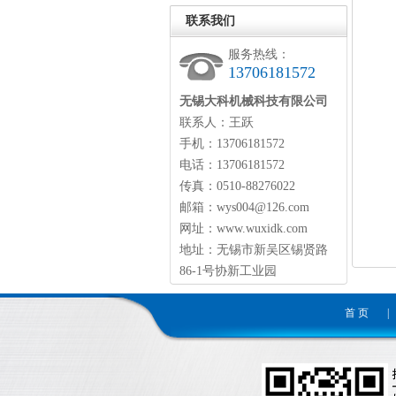
联系我们
服务热线：
13706181572
无锡大科机械科技有限公司
联系人：王跃
手机：13706181572
电话：13706181572
传真：0510-88276022
邮箱：wys004@126.com
网址：www.wuxidk.com
地址：无锡市新吴区锡贤路
86-1号协新工业园
首 页
|