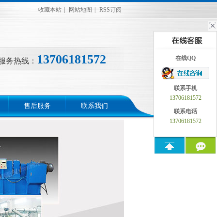
收藏本站
|
网站地图
|
RSS订阅
13706181572
在线QQ
服务热线：
联系手机
13706181572
售后服务
联系我们
联系电话
13706181572