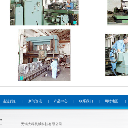
走近我们
|
新闻资讯
|
产品中心
|
联系我们
|
网站地图
|
无锡大科机械科技有限公司